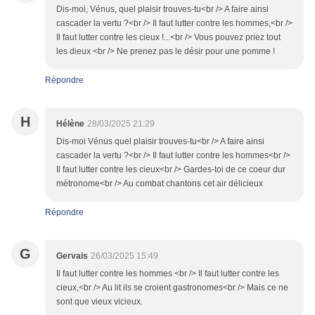
Dis-moi, Vénus, quel plaisir trouves-tu<br /> A faire ainsi
cascader la vertu ?<br /> Il faut lutter contre les hommes,<br />
Il faut lutter contre les cieux !...<br /> Vous pouvez priez tout
les dieux <br /> Ne prenez pas le désir pour une pomme !
Répondre
H
Hélène
28/03/2025 21:29
Dis-moi Vénus quel plaisir trouves-tu<br /> A faire ainsi
cascader la vertu ?<br /> Il faut lutter contre les hommes<br />
Il faut lutter contre les cieux<br /> Gardes-toi de ce coeur dur
métronome<br /> Au combat chantons cet air délicieux
Répondre
G
Gervais
26/03/2025 15:49
Il faut lutter contre les hommes <br /> Il faut lutter contre les
cieux,<br /> Au lit ils se croient gastronomes<br /> Mais ce ne
sont que vieux vicieux.