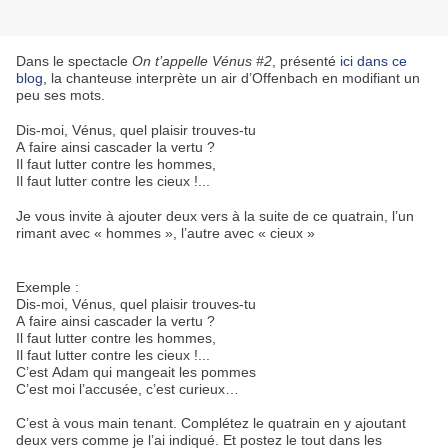
Dans le spectacle
On t’appelle Vénus #2
, présenté
ici dans ce
blog
, la chanteuse interprète un air d’Offenbach en modifiant un
peu ses mots.
Dis-moi, Vénus, quel plaisir trouves-tu
A faire ainsi cascader la vertu ?
Il faut lutter contre les hommes,
Il faut lutter contre les cieux !...
Je vous invite à ajouter deux vers à la suite de ce quatrain, l’un
rimant avec « hommes », l’autre avec « cieux »
Exemple :
Dis-moi, Vénus, quel plaisir trouves-tu
A faire ainsi cascader la vertu ?
Il faut lutter contre les hommes,
Il faut lutter contre les cieux !...
C’est Adam qui mangeait les pommes
C’est moi l’accusée, c’est curieux…
C’est à vous main tenant. Complétez le quatrain en y ajoutant
deux vers comme je l’ai indiqué. Et postez le tout dans les