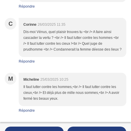
Répondre
C
Corinne
26/03/2025 11:35
Dis-moi Vénus, quel plaisir trouves tu <br /> A faire ainsi
cascader la vertu ? <br /> Il faut lutter contre les hommes <br
/> Il faut lutter contre les cieux !<br /> Quel juge de
prudhomme <br /> Condannerait la femme déesse des lieux ?
Répondre
M
Micheline
25/03/2025 10:25
Il faut lutter contre les hommes,<br /> Il faut lutter contre les
cieux,<br /> Et déjà plus de mille nous sommes,<br /> A avoir
fermé tes beaux yeux.
Répondre