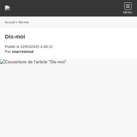
MENU
Accueil
» Dis-moi
Dis-moi
Publié le 22/03/2025 à 08:11
Par
onarretetout