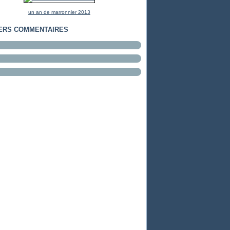
un an de marronnier 2013
ERS COMMENTAIRES