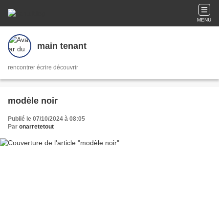
MENU
main tenant
rencontrer écrire découvrir
modèle noir
Publié le 07/10/2024 à 08:05
Par
onarretetout