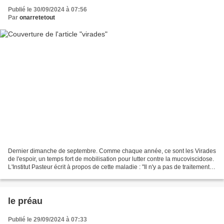
Publié le 30/09/2024 à 07:56
Par
onarretetout
Dernier dimanche de septembre. Comme chaque année, ce sont les Virades
de l'espoir, un temps fort de mobilisation pour lutter contre la mucoviscidose.
L'Institut Pasteur écrit à propos de cette maladie : "Il n'y a pas de traitement
curatif à l'heure actuelle...
le préau
Publié le 29/09/2024 à 07:33