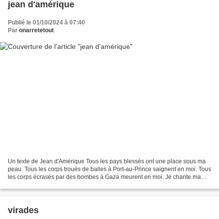
jean d'amérique
Publié le 01/10/2024 à 07:40
Par
onarretetout
Un texte de Jean d'Amérique Tous les pays blessés ont une place sous ma
peau. Tous les corps troués de balles à Port-au-Prince saignent en moi. Tous
les corps écrasés par des bombes à Gaza meurent en moi. Je chante ma
ville sur le son des cartouches,...
virades