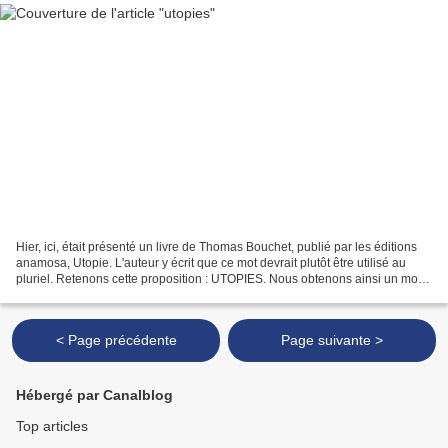
Hier, ici, était présenté un livre de Thomas Bouchet, publié par les éditions
anamosa, Utopie. L'auteur y écrit que ce mot devrait plutôt être utilisé au
pluriel. Retenons cette proposition : UTOPIES. Nous obtenons ainsi un mot
de sept lettres : trois...
< Page précédente
Page suivante >
Hébergé par Canalblog
Top articles