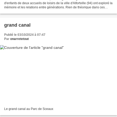
d'enfants de deux accueils de loisirs de la ville d'Alfortville (94) ont exploré la
mémoire et les relations entre générations. Rien de théorique dans ces
ateliers menés par Corinne...
grand canal
Publié le 03/10/2024 à 07:47
Par
onarretetout
Le grand canal au Parc de Sceaux