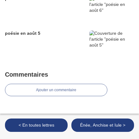
poésie en août 5
Commentaires
Ajouter un commentaire
< En toutes lettres
Énée, Anchise et Iule >