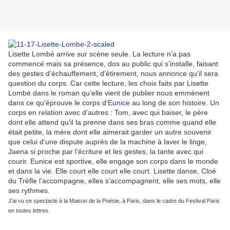
Lisette Lombé arrive sur scène seule. La lecture n’a pas
commencé mais sa présence, dos au public qui s’installe, faisant
des gestes d’échauffement, d’étirement, nous annonce qu’il sera
question du corps. Car cette lecture, les choix faits par Lisette
Lombé dans le roman qu’elle vient de publier nous emmènent
dans ce qu’éprouve le corps d’
Eunice
au long de son histoire. Un
corps en relation avec d’autres : Tom, avec qui baiser, le père
dont elle attend qu’il la prenne dans ses bras comme quand elle
était petite, la mère dont elle aimerait garder un autre souvenir
que celui d’une dispute auprès de la machine à laver le linge,
Jaena si proche par l’écriture et les gestes, la tante avec qui
courir. Eunice est sportive, elle engage son corps dans le monde
et dans la vie. Elle court elle court elle court. Lisette danse, Cloé
du Trèfle l’accompagne, elles s’accompagnent, elle ses mots, elle
ses rythmes.
J’ai vu ce spectacle à la Maison de la Poésie, à Paris, dans le cadre du Festival Paris
en toutes lettres.