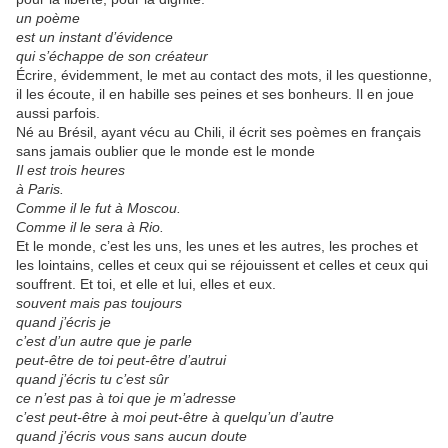
un poème
est un instant d’évidence
qui s’échappe de son créateur
Écrire, évidemment, le met au contact des mots, il les questionne,
il les écoute, il en habille ses peines et ses bonheurs. Il en joue
aussi parfois.
Né au Brésil, ayant vécu au Chili, il écrit ses poèmes en français
sans jamais oublier que le monde est le monde
Il est trois heures
à Paris.
Comme il le fut à Moscou.
Comme il le sera à Rio.
Et le monde, c’est les uns, les unes et les autres, les proches et
les lointains, celles et ceux qui se réjouissent et celles et ceux qui
souffrent. Et toi, et elle et lui, elles et eux.
souvent mais pas toujours
quand j’écris je
c’est d’un autre que je parle
peut-être de toi peut-être d’autrui
quand j’écris tu c’est sûr
ce n’est pas à toi que je m’adresse
c’est peut-être à moi peut-être à quelqu’un d’autre
quand j’écris vous sans aucun doute