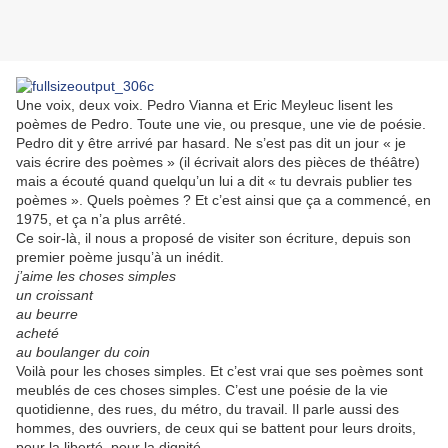
Une voix, deux voix. Pedro Vianna et Eric Meyleuc lisent les
poèmes de Pedro. Toute une vie, ou presque, une vie de poésie.
Pedro dit y être arrivé par hasard. Ne s’est pas dit un jour « je
vais écrire des poèmes » (il écrivait alors des pièces de théâtre)
mais a écouté quand quelqu’un lui a dit « tu devrais publier tes
poèmes ». Quels poèmes ? Et c’est ainsi que ça a commencé, en
1975, et ça n’a plus arrêté.
Ce soir-là, il nous a proposé de visiter son écriture, depuis son
premier poème jusqu’à un inédit.
j’aime les choses simples
un croissant
au beurre
acheté
au boulanger du coin
Voilà pour les choses simples. Et c’est vrai que ses poèmes sont
meublés de ces choses simples. C’est une poésie de la vie
quotidienne, des rues, du métro, du travail. Il parle aussi des
hommes, des ouvriers, de ceux qui se battent pour leurs droits,
pour la liberté, pour la dignité.