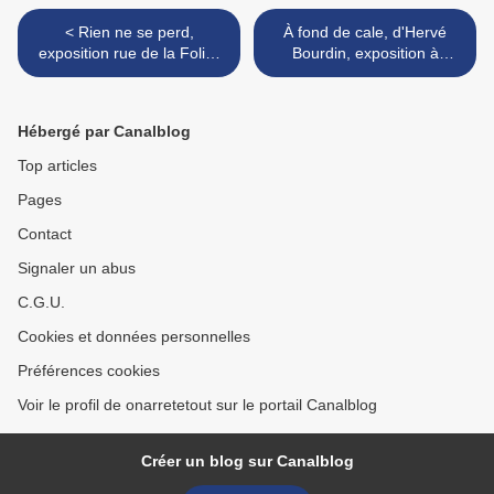
< Rien ne se perd,
À fond de cale, d'Hervé
exposition rue de la Folie-
Bourdin, exposition à
Méricourt à Paris
l'Orangerie de Cachan >
Hébergé par Canalblog
Top articles
Pages
Contact
Signaler un abus
C.G.U.
Cookies et données personnelles
Préférences cookies
Voir le profil de onarretetout sur le portail Canalblog
Créer un blog sur Canalblog