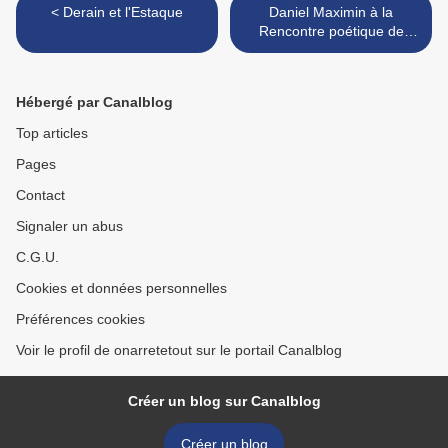
< Derain et l'Estaque
Daniel Maximin à la
Rencontre poétique de
janvier 2018 chez Tiasci-
Paalam >
Hébergé par Canalblog
Top articles
Pages
Contact
Signaler un abus
C.G.U.
Cookies et données personnelles
Préférences cookies
Voir le profil de onarretetout sur le portail Canalblog
Créer un blog sur Canalblog
Créer un blog