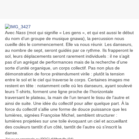
Avec
Nass
(mot qui signifie « Les gens », et qui est aussi le début
du nom d’un groupe de musique gnawa), la percussion nous
cueille dès le commencement. Elle va nous réunir. Les danseurs,
au nombre de sept, seront guidés par ce rythme. Ils frapperont le
sol, leurs déplacements seront rarement individuels : il ne s’agit
pas d’un agrégat de performances mais de la recherche d’une
sorte d’unité organique, un corps collectif. Pas non plus de
démonstration de force prétendument virile : plutôt la tension
entre le sol et le ciel qui traverse le corps. Certaines images me
restent en tête : notamment celle où les danseurs, ayant soulevé
leurs T-shirts, forment une ligne proche de l’horizontale
traversant le plateau, la main de l’un tenant le tissu de l’autre et
ainsi de suite. Une idée du collectif pour aller quelque part. À la
force du collectif s’allie une forme de douce puissance que les
lumières, signées Françoise Michel, semblent structurer :
lumières projetées sur une toile évoquant un ciel et accueillant
des couleurs tantôt d’un côté, tantôt de l’autre où s’inscrit la
danse.