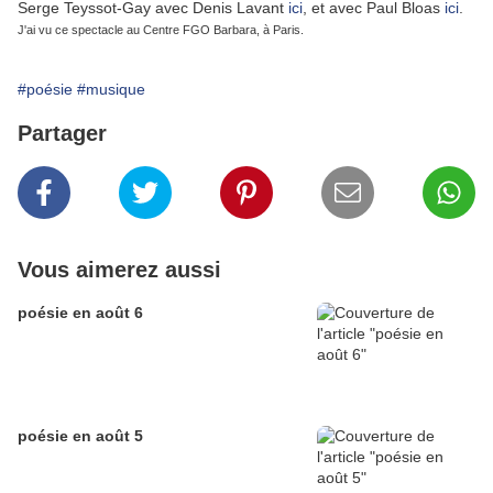
Serge Teyssot-Gay avec Denis Lavant
ici
, et avec Paul Bloas
ici
.
J'ai vu ce spectacle au Centre FGO Barbara, à Paris.
#poésie
#musique
Partager
Vous aimerez aussi
poésie en août 6
poésie en août 5