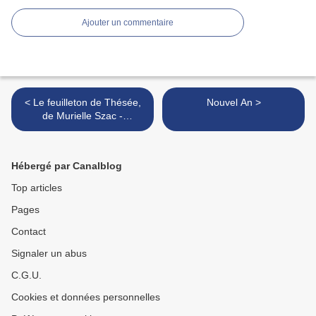
Ajouter un commentaire
< Le feuilleton de Thésée,
Nouvel An >
de Murielle Szac -
décembre 2015
Hébergé par Canalblog
Top articles
Pages
Contact
Signaler un abus
C.G.U.
Cookies et données personnelles