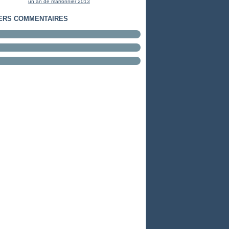
un an de marronnier 2013
ERS COMMENTAIRES