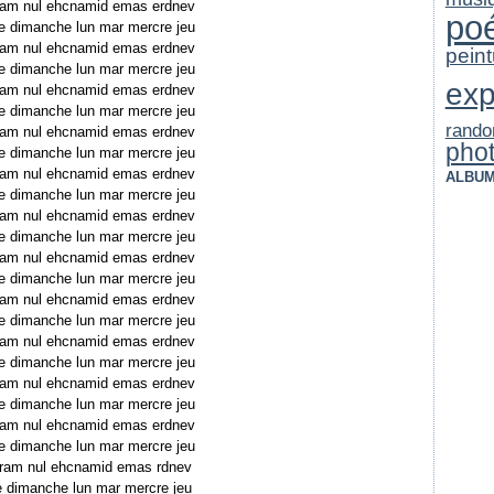
 ram nul ehcnamid emas erdnev
po
e dimanche lun mar mercre jeu
 ram nul ehcnamid emas erdnev
peint
e dimanche lun mar mercre jeu
exp
 ram nul ehcnamid emas erdnev
e dimanche lun mar mercre jeu
rando
 ram nul ehcnamid emas erdnev
pho
e dimanche lun mar mercre jeu
 ram nul ehcnamid emas erdnev
ALBUM
e dimanche lun mar mercre jeu
 ram nul ehcnamid emas erdnev
e dimanche lun mar mercre jeu
 ram nul ehcnamid emas erdnev
e dimanche lun mar mercre jeu
 ram nul ehcnamid emas erdnev
e dimanche lun mar mercre jeu
 ram nul ehcnamid emas erdnev
e dimanche lun mar mercre jeu
 ram nul ehcnamid emas erdnev
e dimanche lun mar mercre jeu
 ram nul ehcnamid emas erdnev
e dimanche lun mar mercre jeu
 ram nul ehcnamid emas rdnev
 dimanche lun mar mercre jeu