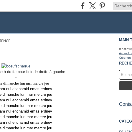
MAIN 
MENCE
rencontre
Accueil d
Créer un
RECH
 droite pour finir de droite à gauche...
-
e dimanche lun mar mercre jeu
 ram nul ehcnamid emas erdnev
e dimanche lun mar mercre jeu
 ram nul ehcnamid emas erdnev
Contac
e dimanche lun mar mercre jeu
 ram nul ehcnamid emas erdnev
e dimanche lun mar mercre jeu
CATÉG
 ram nul ehcnamid emas erdnev
e dimanche lun mar mercre jeu
musi