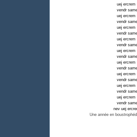
uej ercrem
vendr same
uej ercrem
vendr same
uej ercrem
vendr same
uej ercrem
vendr same
uej ercrem
vendr same
uej ercrem
vendr same
uej ercrem
vendr same
uej ercrem
vendr same
uej ercrem
vendr same
nev uej ercr
Une année en boustrophédo