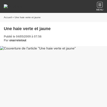
MENU
Accueil
» Une haie verte et jaune
Une haie verte et jaune
Publié le 04/05/2009 à 07:56
Par
onarretetout