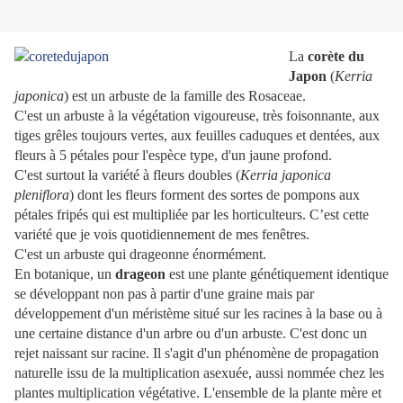
La
corète du
Japon
(
Kerria
japonica
) est un arbuste de la famille des Rosaceae.
C'est un arbuste à la végétation vigoureuse, très foisonnante, aux
tiges grêles toujours vertes, aux feuilles caduques et dentées, aux
fleurs à 5 pétales pour l'espèce type, d'un jaune profond.
C'est surtout la variété à fleurs doubles (
Kerria japonica
pleniflora
) dont les fleurs forment des sortes de pompons aux
pétales fripés qui est multipliée par les horticulteurs. C’est cette
variété que je vois quotidiennement de mes fenêtres.
C'est un arbuste qui drageonne énormément.
En botanique, un
drageon
est une plante génétiquement identique
se développant non pas à partir d'une graine mais par
développement d'un méristème situé sur les racines à la base ou à
une certaine distance d'un arbre ou d'un arbuste. C'est donc un
rejet naissant sur racine. Il s'agit d'un phénomène de propagation
naturelle issu de la multiplication asexuée, aussi nommée chez les
plantes multiplication végétative. L'ensemble de la plante mère et