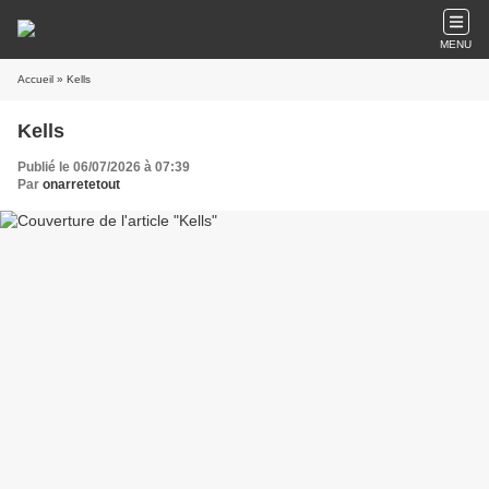
MENU
Accueil
» Kells
Kells
Publié le 06/07/2026 à 07:39
Par
onarretetout