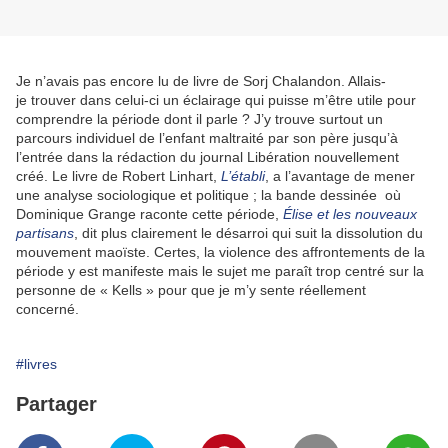
Je n’avais pas encore lu de livre de Sorj Chalandon. Allais-
je trouver dans celui-ci un éclairage qui puisse m’être utile pour
comprendre la période dont il parle ? J’y trouve surtout un
parcours individuel de l’enfant maltraité par son père jusqu’à
l’entrée dans la rédaction du journal Libération nouvellement
créé. Le livre de Robert Linhart,
L’établi
, a l’avantage de mener
une analyse sociologique et politique ; la bande dessinée où
Dominique Grange raconte cette période,
Élise et les nouveaux
partisans
, dit plus clairement le désarroi qui suit la dissolution du
mouvement maoïste. Certes, la violence des affrontements de la
période y est manifeste mais le sujet me paraît trop centré sur la
personne de « Kells » pour que je m’y sente réellement
concerné.
#livres
Partager