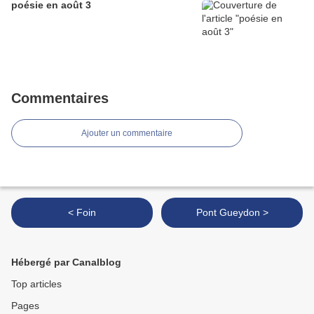
poésie en août 3
Commentaires
Ajouter un commentaire
< Foin
Pont Gueydon >
Hébergé par Canalblog
Top articles
Pages