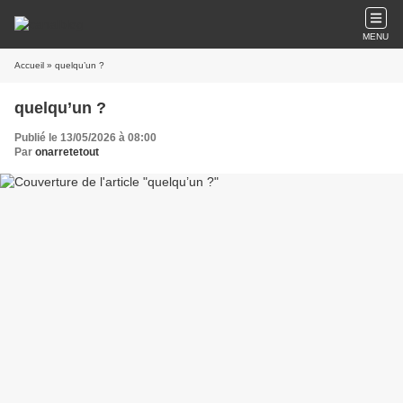
MENU
Accueil
» quelqu’un ?
quelqu’un ?
Publié le 13/05/2026 à 08:00
Par
onarretetout