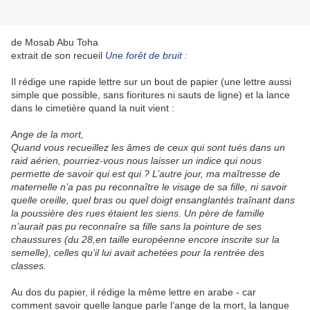
de Mosab Abu Toha
extrait de son recueil
Une forêt de bruit
:
Il rédige une rapide lettre sur un bout de papier (une lettre aussi
simple que possible, sans fioritures ni sauts de ligne) et la lance
dans le cimetière quand la nuit vient :
Ange de la mort,
Quand vous recueillez les âmes de ceux qui sont tués dans un
raid aérien, pourriez-vous nous laisser un indice qui nous
permette de savoir qui est qui ? L’autre jour, ma maîtresse de
maternelle n’a pas pu reconnaître le visage de sa fille, ni savoir
quelle oreille, quel bras ou quel doigt ensanglantés traînant dans
la poussière des rues étaient les siens. Un père de famille
n’aurait pas pu reconnaîre sa fille sans la pointure de ses
chaussures (du 28,en taille européenne encore inscrite sur la
semelle), celles qu’il lui avait achetées pour la rentrée des
classes.
Au dos du papier, il rédige la même lettre en arabe - car
comment savoir quelle langue parle l’ange de la mort, la langue