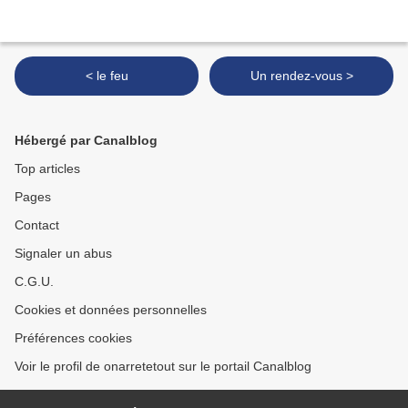
< le feu
Un rendez-vous >
Hébergé par Canalblog
Top articles
Pages
Contact
Signaler un abus
C.G.U.
Cookies et données personnelles
Préférences cookies
Voir le profil de onarretetout sur le portail Canalblog