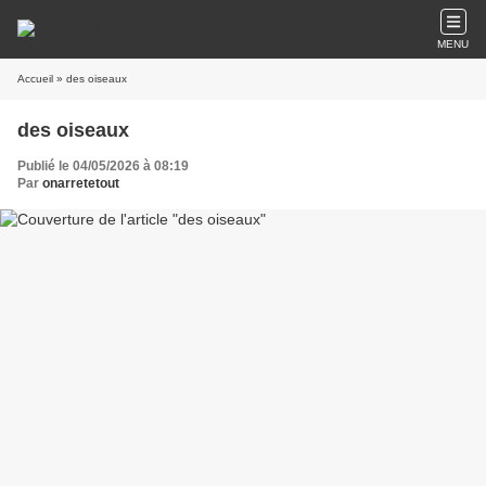
MENU
Accueil
» des oiseaux
des oiseaux
Publié le 04/05/2026 à 08:19
Par
onarretetout