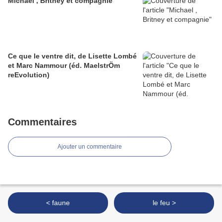
Michael , Britney et compagnie
Ce que le ventre dit, de Lisette Lombé
et Marc Nammour (éd. MaelstrÖm
reEvolution)
Commentaires
Ajouter un commentaire
< faune
le feu >