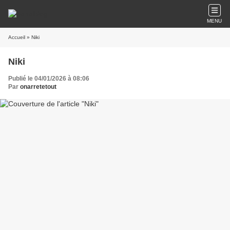
MENU
Accueil
» Niki
Niki
Publié le 04/01/2026 à 08:06
Par
onarretetout