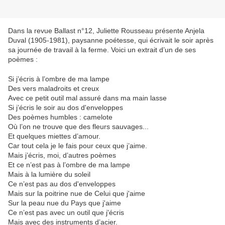
Dans la revue Ballast n°12, Juliette Rousseau présente Anjela
Duval (1905-1981), paysanne poétesse, qui écrivait le soir après
sa journée de travail à la ferme. Voici un extrait d’un de ses
poèmes :
Si j’écris à l’ombre de ma lampe
Des vers maladroits et creux
Avec ce petit outil mal assuré dans ma main lasse
Si j’écris le soir au dos d'enveloppes
Des poèmes humbles : camelote
Où l’on ne trouve que des fleurs sauvages...
Et quelques miettes d’amour.
Car tout cela je le fais pour ceux que j’aime.
Mais j’écris, moi, d’autres poèmes
Et ce n’est pas à l’ombre de ma lampe
Mais à la lumière du soleil
Ce n’est pas au dos d'enveloppes
Mais sur la poitrine nue de Celui que j'aime
Sur la peau nue du Pays que j'aime
Ce n’est pas avec un outil que j'écris
Mais avec des instruments d’acier.