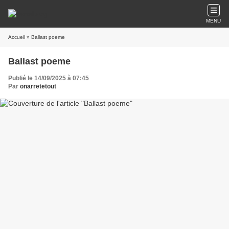
MENU
Accueil
» Ballast poeme
Ballast poeme
Publié le 14/09/2025 à 07:45
Par
onarretetout