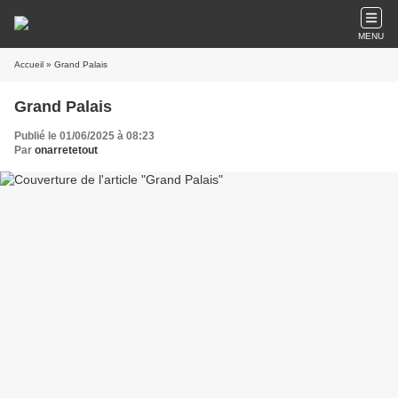
MENU
Accueil
» Grand Palais
Grand Palais
Publié le 01/06/2025 à 08:23
Par
onarretetout