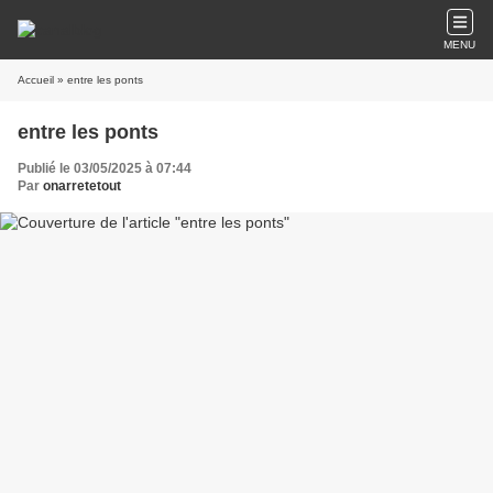
MENU
Accueil
» entre les ponts
entre les ponts
Publié le 03/05/2025 à 07:44
Par
onarretetout