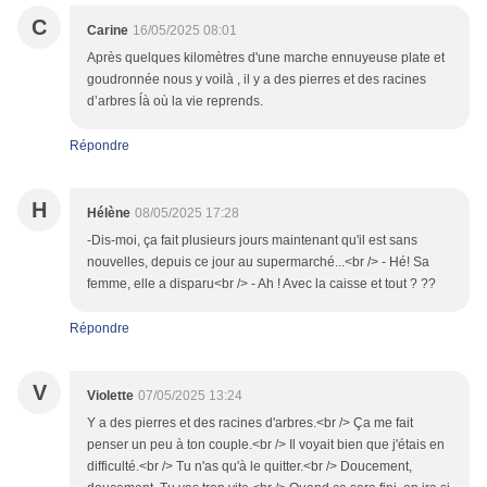
C
Carine
16/05/2025 08:01
Après quelques kilomètres d'une marche ennuyeuse plate et
goudronnée nous y voilà , il y a des pierres et des racines
d’arbres ĺà où la vie reprends.
Répondre
H
Hélène
08/05/2025 17:28
-Dis-moi, ça fait plusieurs jours maintenant qu'il est sans
nouvelles, depuis ce jour au supermarché...<br /> - Hé! Sa
femme, elle a disparu<br /> - Ah ! Avec la caisse et tout ? ??
Répondre
V
Violette
07/05/2025 13:24
Y a des pierres et des racines d'arbres.<br /> Ça me fait
penser un peu à ton couple.<br /> Il voyait bien que j'étais en
difficulté.<br /> Tu n'as qu'à le quitter.<br /> Doucement,