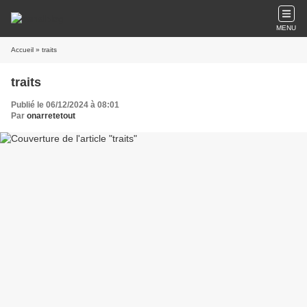
MENU
Accueil
» traits
traits
Publié le 06/12/2024 à 08:01
Par
onarretetout