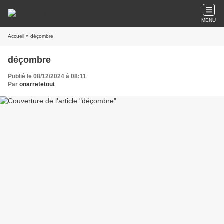
MENU
Accueil
» déçombre
déçombre
Publié le 08/12/2024 à 08:11
Par
onarretetout